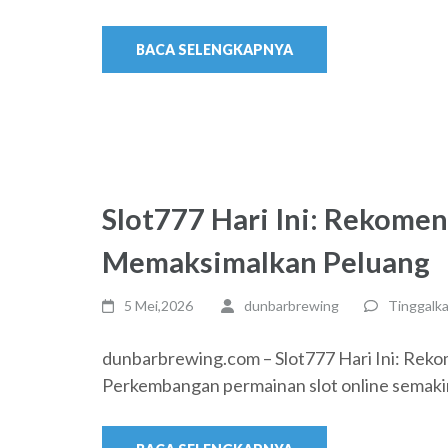
BACA SELENGKAPNYA
Slot777 Hari Ini: Rekome
Memaksimalkan Peluang
5 Mei,2026
dunbarbrewing
Tinggalk
dunbarbrewing.com – Slot777 Hari Ini: Re
Perkembangan permainan slot online semaki