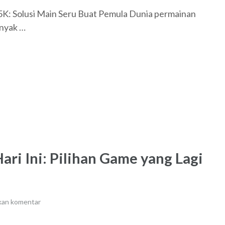
K: Solusi Main Seru Buat Pemula Dunia permainan
anyak …
ari Ini: Pilihan Game yang Lagi
kan komentar