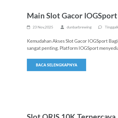
Main Slot Gacor IOGSport 
23 Nov,2025
dunbarbrewing
Tinggal
Kemudahan Akses Slot Gacor IOGSport Bagi p
sangat penting. Platform IOGSport menyediak
BACA SELENGKAPNYA
Slot QRIS 10K Terpercaya,