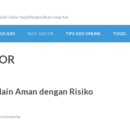
di Online Yang Menghasilkan Uang Asli
US JUDI
SLOT GACOR
TIPS JUDI ONLINE
TOGEL
COR
 Main Aman dengan Risiko
an komentar