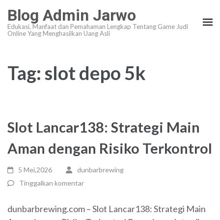
Lompat
Blog Admin Jarwo
ke
Edukasi, Manfaat dan Pemahaman Lengkap Tentang Game Judi
konten
Online Yang Menghasilkan Uang Asli
(Tekan
Enter)
Tag:
slot depo 5k
Slot Lancar138: Strategi Main
Aman dengan Risiko Terkontrol
5 Mei,2026
dunbarbrewing
Tinggalkan komentar
dunbarbrewing.com – Slot Lancar138: Strategi Main