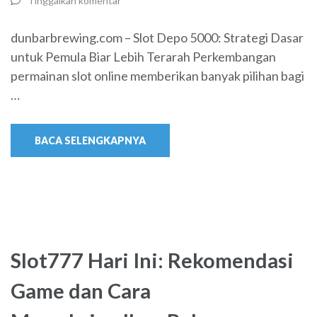
Tinggalkan komentar
dunbarbrewing.com – Slot Depo 5000: Strategi Dasar
untuk Pemula Biar Lebih Terarah Perkembangan
permainan slot online memberikan banyak pilihan bagi
…
BACA SELENGKAPNYA
Slot777 Hari Ini: Rekomendasi
Game dan Cara