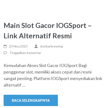
Main Slot Gacor IOGSport –
Link Alternatif Resmi
23 Nov,2025
dunbarbrewing
Tinggalkan komentar
Kemudahan Akses Slot Gacor IOGSport Bagi
penggemar slot, memiliki akses cepat dan resmi
sangat penting. Platform IOGSport menyediakan link
alternatif …
BACA SELENGKAPNYA