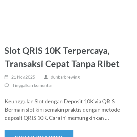
Slot QRIS 10K Terpercaya,
Transaksi Cepat Tanpa Ribet
21 Nov,2025
dunbarbrewing
Tinggalkan komentar
Keunggulan Slot dengan Deposit 10K via QRIS
Bermain slot kini semakin praktis dengan metode
deposit QRIS 10K. Cara ini memungkinkan …