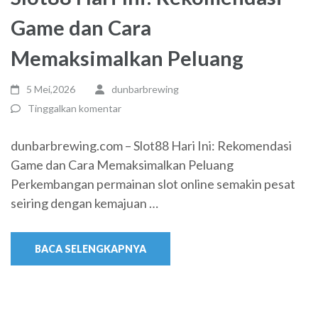
Game dan Cara
Memaksimalkan Peluang
5 Mei,2026
dunbarbrewing
Tinggalkan komentar
dunbarbrewing.com – Slot88 Hari Ini: Rekomendasi
Game dan Cara Memaksimalkan Peluang
Perkembangan permainan slot online semakin pesat
seiring dengan kemajuan …
BACA SELENGKAPNYA