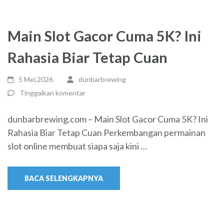
Main Slot Gacor Cuma 5K? Ini
Rahasia Biar Tetap Cuan
5 Mei,2026
dunbarbrewing
Tinggalkan komentar
dunbarbrewing.com – Main Slot Gacor Cuma 5K? Ini
Rahasia Biar Tetap Cuan Perkembangan permainan
slot online membuat siapa saja kini …
BACA SELENGKAPNYA